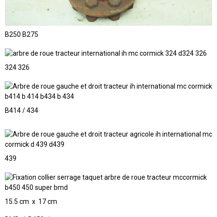
B250 B275
324 326
B414 / 434
439
15.5 cm x 17 cm