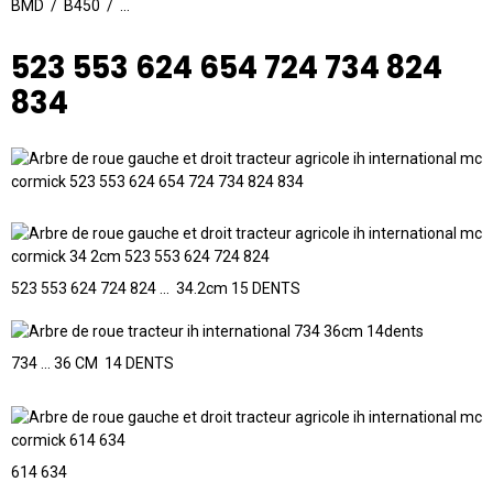
BMD / B450 / ...
523 553 624 654 724 734 824
834
523 553 624 724 824 ... 34.2cm 15 DENTS
734 ... 36 CM 14 DENTS
614 634