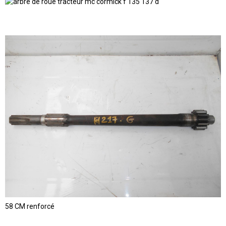
58 CM renforcé