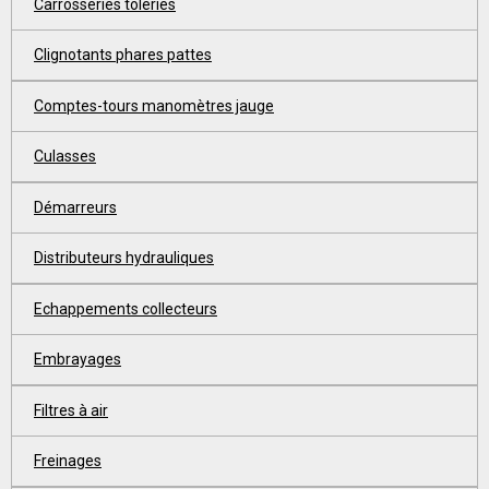
Carrosseries tôleries
Clignotants phares pattes
Comptes-tours manomètres jauge
Culasses
Démarreurs
Distributeurs hydrauliques
Echappements collecteurs
Embrayages
Filtres à air
Freinages