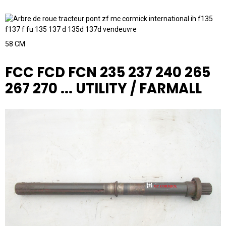
58 CM
FCC FCD FCN 235 237 240 265
267 270 ... UTILITY / FARMALL