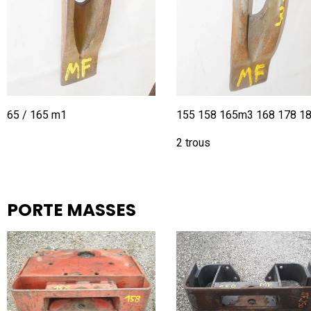
65 / 165 m1
155 158 165m3 168 178 1
2 trous
PORTE MASSES