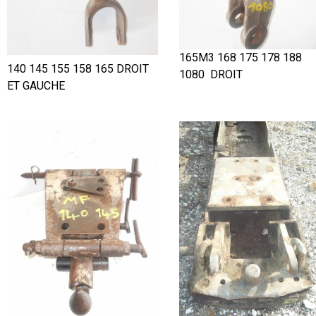
165M3 168 175 178 188
140 145 155 158 165 DROIT
1080 DROIT
ET GAUCHE