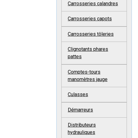
Carrosseries calandres
Carrosseries capots
Carrosseries tôleries
Clignotants phares
pattes
Comptes-tours
manomètres jauge
Culasses
Démarreurs
Distributeurs
hydrauliques