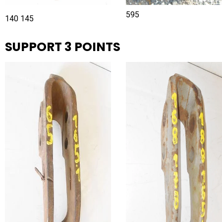
595
140 145
SUPPORT 3 POINTS