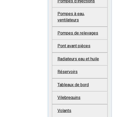
Pompes d'injections
Pompes à eau,
ventilateurs
Pompes de relevages
Pont avant pièces
Radiateurs eau et huile
Réservoirs
Tableaux de bord
Vilebrequins
Volants