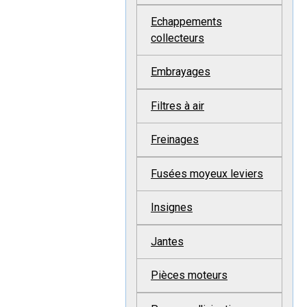
Echappements
collecteurs
Embrayages
Filtres à air
Freinages
Fusées moyeux leviers
Insignes
Jantes
Pièces moteurs