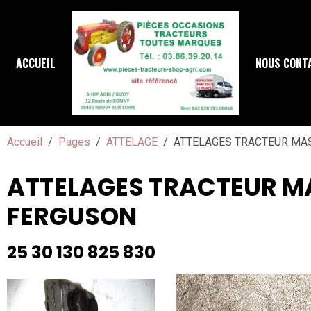
ACCUEIL
NOUS CONT
Accueil
Pages
ATTELAGE
ATTELAGES TRACTEUR MA
ATTELAGES TRACTEUR M
FERGUSON
25 30 130 825 830