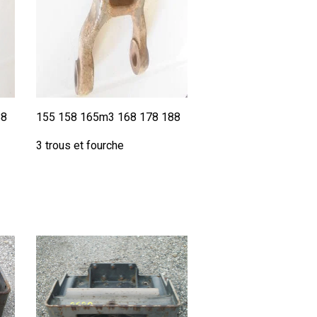
88
155 158 165m3 168 178 188
3 trous et fourche