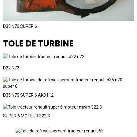
D35 N70 SUPER 6
TOLE DE TURBINE
D22 N72
D35 N70 SUPER 6 AKD112
SUPER 6 MOTEUR 322.3