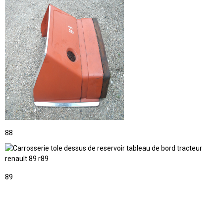
88
89