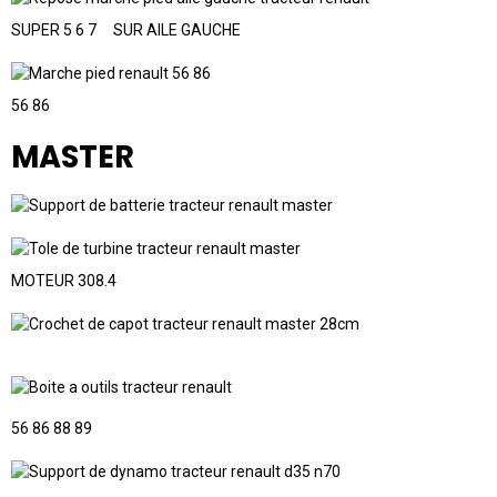
SUPER 5 6 7 SUR AILE GAUCHE
56 86
MASTER
MOTEUR 308.4
56 86 88 89