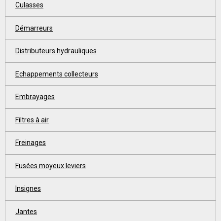
Culasses
Démarreurs
Distributeurs hydrauliques
Echappements collecteurs
Embrayages
Filtres à air
Freinages
Fusées moyeux leviers
Insignes
Jantes