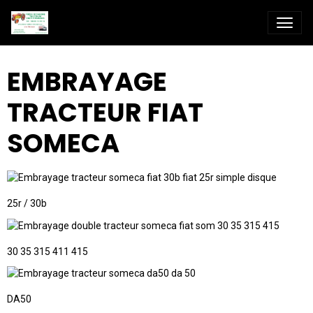
EMBRAYAGE
TRACTEUR FIAT
SOMECA
25r / 30b
30 35 315 411 415
DA50