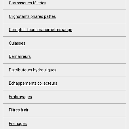
Carrosseries tôleries
Clignotants phares pattes
Comptes-tours manomètres jauge
Culasses
Démarreurs
Distributeurs hydrauliques
Echappements collecteurs
Embrayages
Filtres à air
Freinages