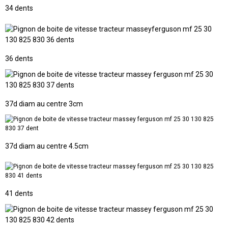
34 dents
36 dents
37d diam au centre 3cm
37d diam au centre 4.5cm
41 dents