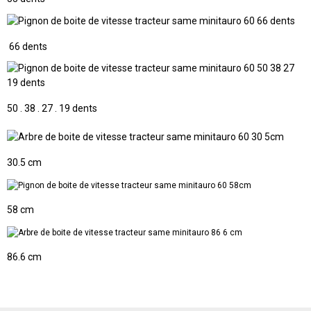
66 dents
50 . 38 . 27 . 19 dents
30.5 cm
58 cm
86.6 cm