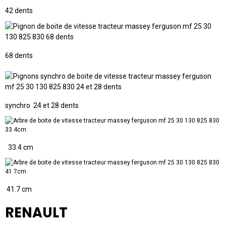
42 dents
68 dents
synchro 24 et 28 dents
33.4 cm
41.7 cm
RENAULT