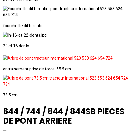
fourchette differentiel
22 et 16 dents
entrainement prise de force 55.5 cm
73.5 cm
644 / 744 / 844 / 844SB PIECES
DE PONT ARRIERE