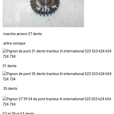
marche arriere 27 dents
arbre conique
31 dents
35 dents
37 et 39 et 54 dents