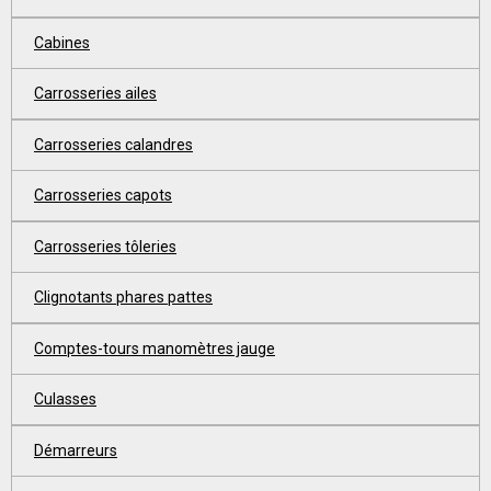
Cabines
Carrosseries ailes
Carrosseries calandres
Carrosseries capots
Carrosseries tôleries
Clignotants phares pattes
Comptes-tours manomètres jauge
Culasses
Démarreurs