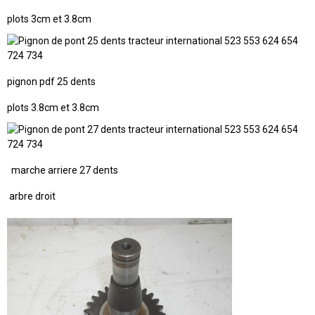
plots 3cm et 3.8cm
pignon pdf 25 dents
plots 3.8cm et 3.8cm
marche arriere 27 dents
arbre droit